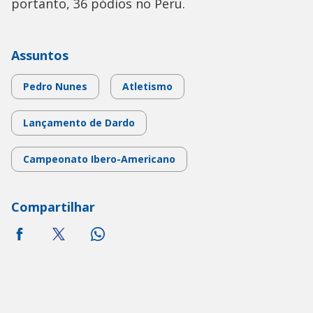
portanto, 36 pódios no Peru.
Assuntos
Pedro Nunes
Atletismo
Lançamento de Dardo
Campeonato Ibero-Americano
Compartilhar