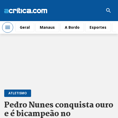
Geral
Manaus
A Bordo
Esportes
ATLETISMO
Pedro Nunes conquista ouro
e é bicampeão no