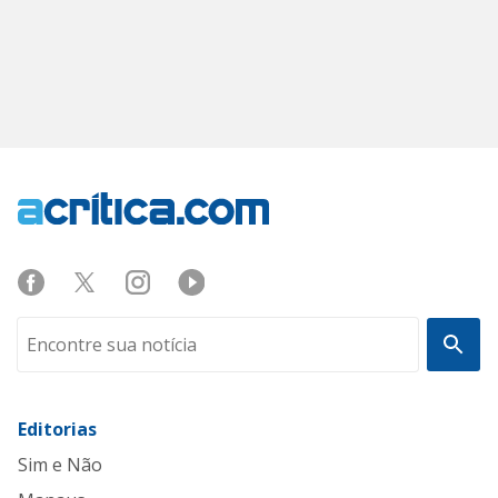
Editorias
Sim e Não