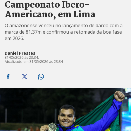
Campeonato Ibero-
Americano, em Lima
O amazonense venceu no lançamento de dardo com a
marca de 81,37m e confirmou a retomada da boa fase
em 2026.
Daniel Prestes
31/05/2026 às 23:34.
Atualizado em 31/05/2026 às 23:34