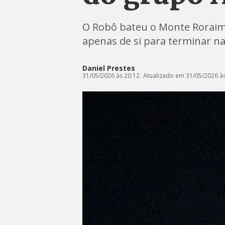
O Robô bateu o Monte Roraima
apenas de si para terminar n
Daniel Prestes
31/05/2026 às 20:12.
Atualizado em 31/05/2026 às