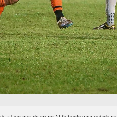
u a liderança do grupo A1 faltando uma rodada par