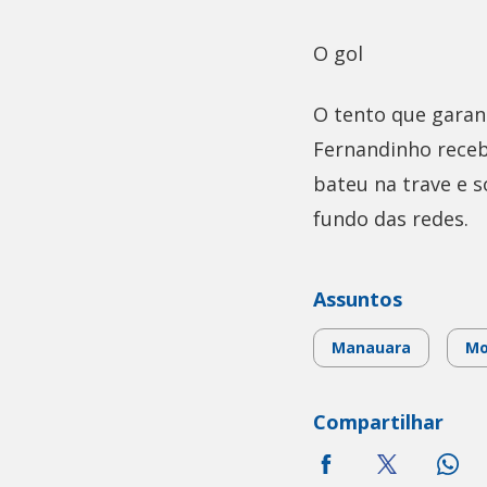
O gol
O tento que garan
Fernandinho receb
bateu na trave e 
fundo das redes.
Assuntos
Manauara
Mo
Compartilhar