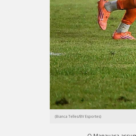
(Bianca Telles/BV Esportes)
O Manauara assumi