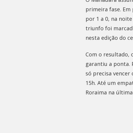
primeira fase. Em
por 1 a 0, na noit
triunfo foi marcad
nesta edição do c
Com o resultado, 
garantiu a ponta. 
só precisa vencer 
15h. Até um empat
Roraima na última