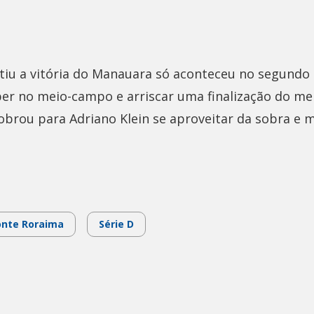
tiu a vitória do Manauara só aconteceu no segundo
er no meio-campo e arriscar uma finalização do mei
sobrou para Adriano Klein se aproveitar da sobra e 
nte Roraima
Série D