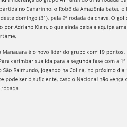
 partida no Canarinho, o Robô da Amazônia bateu 
e deste domingo (31), pela 9ª rodada da chave. O gol
o por Adriano Klein, o que ainda deixa a equipe ama
ertame.
o Manauara é o novo líder do grupo com 19 pontos,
Para carimbar sua ida para a segunda fase com a 1ª
o São Raimundo, jogando na Colina, no próximo dia 
e pode ser o suficiente, caso o Nacional não vença
 rodada.