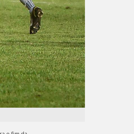
a o fim da