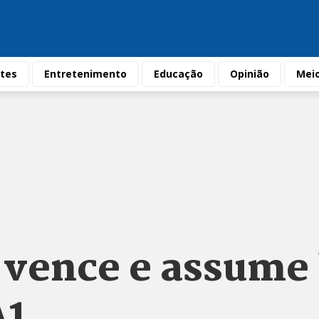
tes
Entretenimento
Educação
Opinião
Mei
vence e assume 
A1