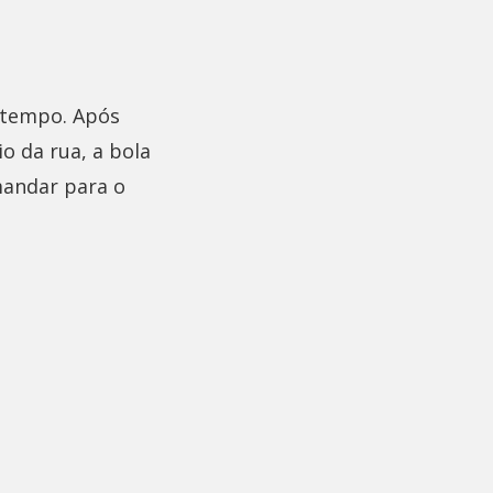
 tempo. Após
o da rua, a bola
mandar para o