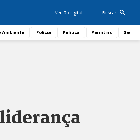
Versão digital
Buscar
o Ambiente
Polícia
Política
Parintins
Saúde
liderança