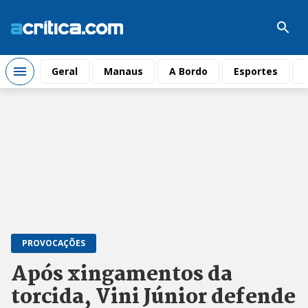
Geral
Manaus
A Bordo
Esportes
PROVOCAÇÕES
Após xingamentos da
torcida, Vini Júnior defende