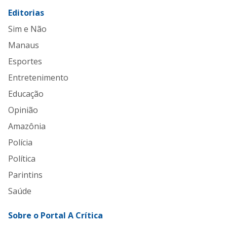
Editorias
Sim e Não
Manaus
Esportes
Entretenimento
Educação
Opinião
Amazônia
Polícia
Política
Parintins
Saúde
Sobre o Portal A Crítica