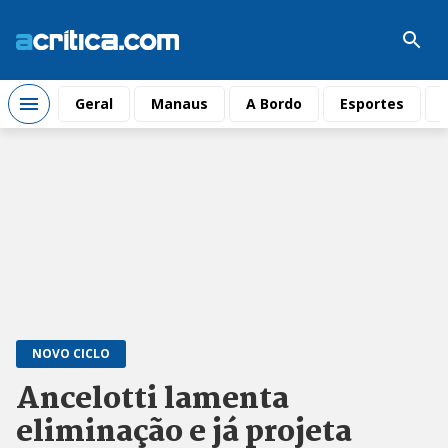
Geral
Manaus
A Bordo
Esportes
NOVO CICLO
Ancelotti lamenta
eliminação e já projeta