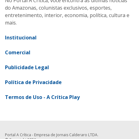
No Portal A Crítica, você encontra as últimas notícias
do Amazonas, colunistas exclusivos, esportes,
entretenimento, interior, economia, política, cultura e
mais.
Institucional
Comercial
Publicidade Legal
Política de Privacidade
Termos de Uso - A Crítica Play
Portal A Crítica - Empresa de Jornais Calderaro LTDA.