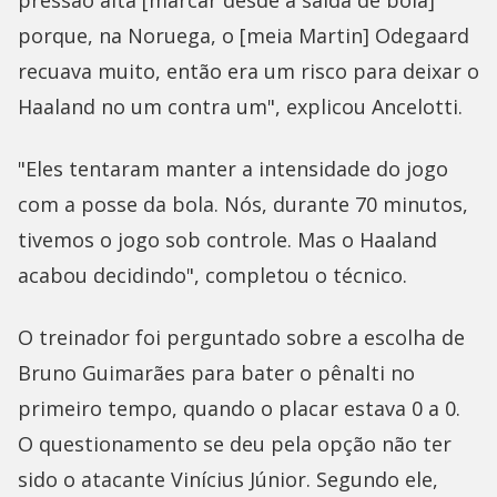
pressão alta [marcar desde a saída de bola]
porque, na Noruega, o [meia Martin] Odegaard
recuava muito, então era um risco para deixar o
Haaland no um contra um", explicou Ancelotti.
"Eles tentaram manter a intensidade do jogo
com a posse da bola. Nós, durante 70 minutos,
tivemos o jogo sob controle. Mas o Haaland
acabou decidindo", completou o técnico.
O treinador foi perguntado sobre a escolha de
Bruno Guimarães para bater o pênalti no
primeiro tempo, quando o placar estava 0 a 0.
O questionamento se deu pela opção não ter
sido o atacante Vinícius Júnior. Segundo ele,