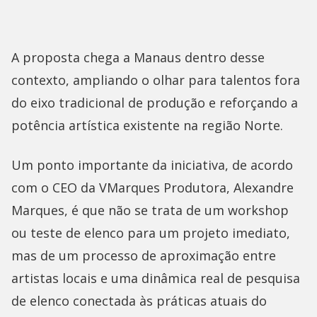
A proposta chega a Manaus dentro desse
contexto, ampliando o olhar para talentos fora
do eixo tradicional de produção e reforçando a
potência artística existente na região Norte.
Um ponto importante da iniciativa, de acordo
com o CEO da VMarques Produtora, Alexandre
Marques, é que não se trata de um workshop
ou teste de elenco para um projeto imediato,
mas de um processo de aproximação entre
artistas locais e uma dinâmica real de pesquisa
de elenco conectada às práticas atuais do