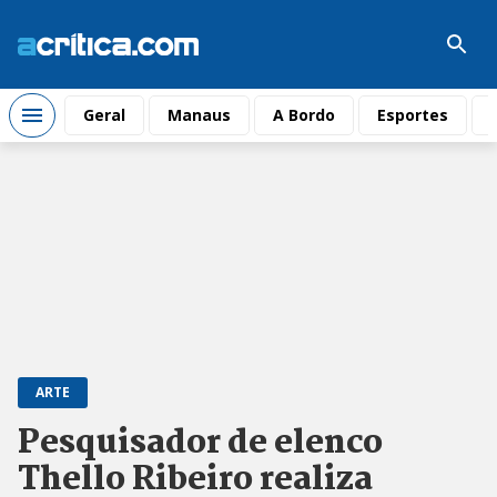
Geral
Manaus
A Bordo
Esportes
ARTE
Pesquisador de elenco
Thello Ribeiro realiza