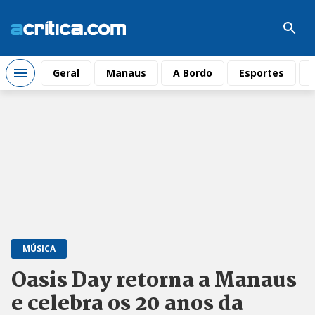
Geral
Manaus
A Bordo
Esportes
MÚSICA
Oasis Day retorna a Manaus
e celebra os 20 anos da