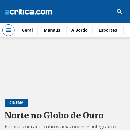
Geral
Manaus
A Bordo
Esportes
CINEMA
Norte no Globo de Ouro
Por mais um ano, críticos amazonenses integram o