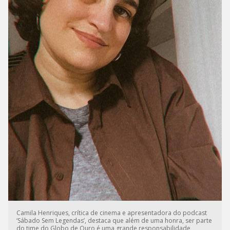
Camila Henriques, crítica de cinema e apresentadora do podcast
‘Sábado Sem Legendas’, destaca que além de uma honra, ser parte
do time do Globo de Ouro é uma grande responsabilidade