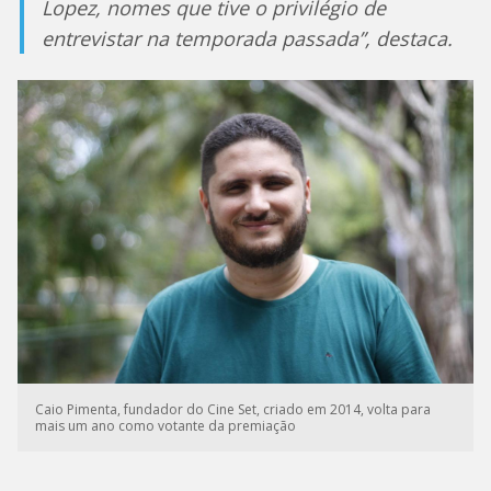
Lopez, nomes que tive o privilégio de
entrevistar na temporada passada”, destaca.
Caio Pimenta, fundador do Cine Set, criado em 2014, volta para
mais um ano como votante da premiação