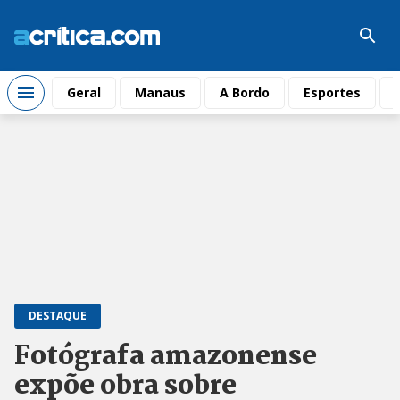
Geral
Manaus
A Bordo
Esportes
DESTAQUE
Fotógrafa amazonense
expõe obra sobre