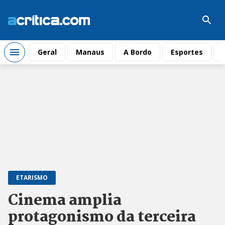
Geral
Manaus
A Bordo
Esportes
ETARISMO
Cinema amplia
protagonismo da terceira