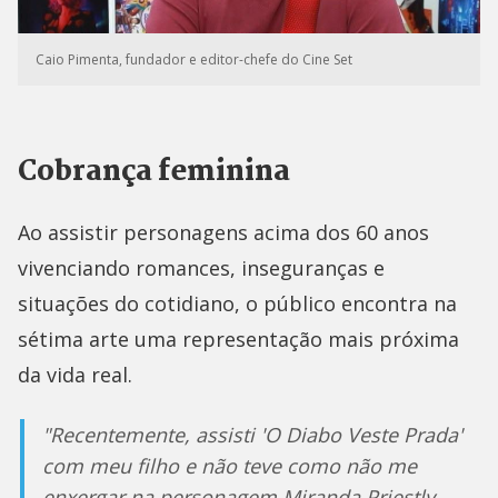
Caio Pimenta, fundador e editor-chefe do Cine Set
Cobrança feminina
Ao assistir personagens acima dos 60 anos
vivenciando romances, inseguranças e
situações do cotidiano, o público encontra na
sétima arte uma representação mais próxima
da vida real.
"Recentemente, assisti 'O Diabo Veste Prada'
com meu filho e não teve como não me
enxergar na personagem Miranda Priestly,