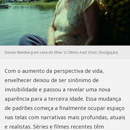
Denise Weinberg em cena do filme 'O Último Azul' (Foto: Divulgação)
Com o aumento da perspectiva de vida,
envelhecer deixou de ser sinônimo de
invisibilidade e passou a revelar uma nova
aparência para a terceira idade. Essa mudança
de padrões começa a finalmente ocupar espaço
nas telas com narrativas mais profundas, atuais
e realistas. Séries e filmes recentes têm