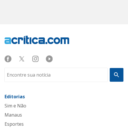
Editorias
Sim e Não
Manaus
Esportes