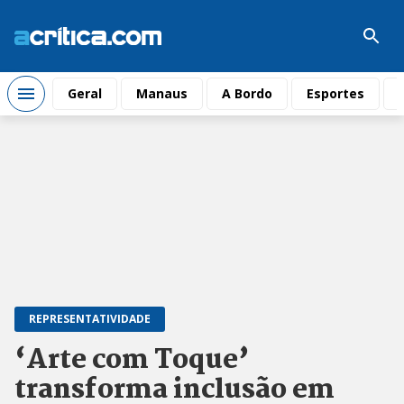
Geral
Manaus
A Bordo
Esportes
REPRESENTATIVIDADE
‘Arte com Toque’
transforma inclusão em