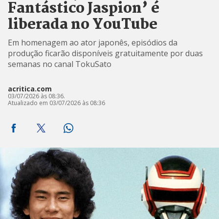
Fantástico Jaspion’ é
liberada no YouTube
Em homenagem ao ator japonês, episódios da
produção ficarão disponíveis gratuitamente por duas
semanas no canal TokuSato
acritica.com
03/07/2026 às 08:36.
Atualizado em 03/07/2026 às 08:36