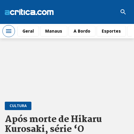
Geral
Manaus
A Bordo
Esportes
CULTURA
Após morte de Hikaru
Kurosaki, série ‘O