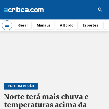
Geral
Manaus
A Bordo
Esportes
PARTE DA REGIÃO
Norte terá mais chuva e
temperaturas acima da