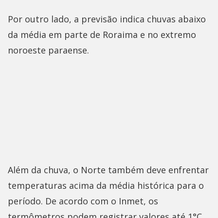
Por outro lado, a previsão indica chuvas abaixo
da média em parte de Roraima e no extremo
noroeste paraense.
Além da chuva, o Norte também deve enfrentar
temperaturas acima da média histórica para o
período. De acordo com o Inmet, os
termômetros podem registrar valores até 1°C